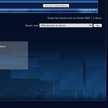
Toutes les heures sont au format GMT + 1 Heure
Sauter vers:
fr.com