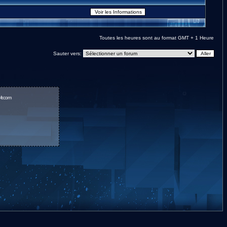
Toutes les heures sont au format GMT + 1 Heure
Sauter vers:
fr.com