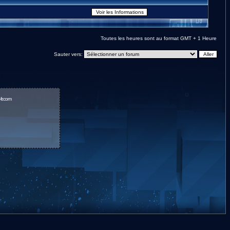
Toutes les heures sont au format GMT + 1 Heure
Sauter vers:
fr.com