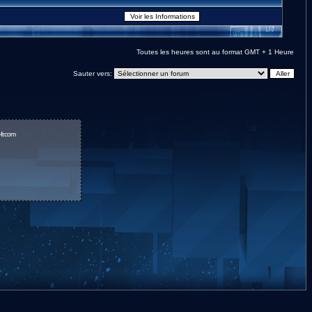
Toutes les heures sont au format GMT + 1 Heure
Sauter vers:
fr.com