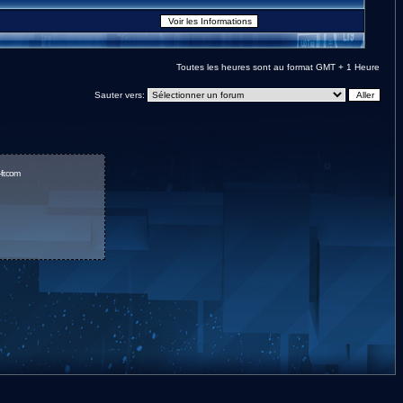
Toutes les heures sont au format GMT + 1 Heure
Sauter vers:
fr.com