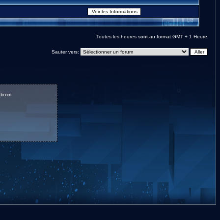
Toutes les heures sont au format GMT + 1 Heure
Sauter vers:
fr.com