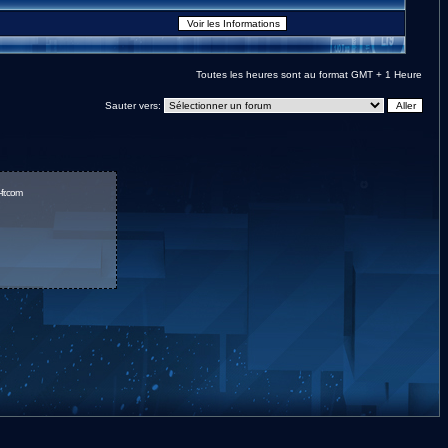
Toutes les heures sont au format GMT + 1 Heure
Sauter vers:
fr.com