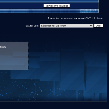
Toutes les heures sont au format GMT + 1 Heure
Sauter vers:
fr.com