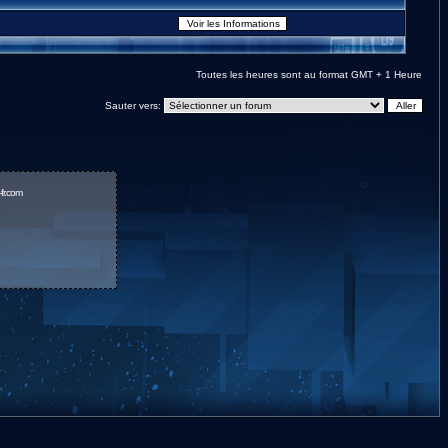
Toutes les heures sont au format GMT + 1 Heure
Sauter vers:
fr.com