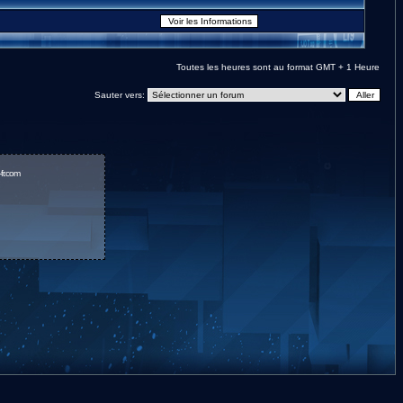
Toutes les heures sont au format GMT + 1 Heure
Sauter vers:
fr.com