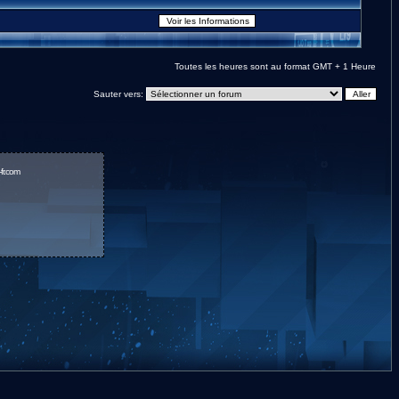
Toutes les heures sont au format GMT + 1 Heure
Sauter vers:
fr.com