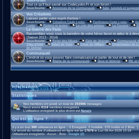
Site/Forum
Tout ce qu'il faut savoir sur CodeLyoko.Fr et son forum !
Sous-forums:
Annonces de la communauté
,
Aide, tutoriels et suggest
Vos Créations
Laissez parler votre esprit d'artiste !
Sous-forums:
Créations Code Lyoko
,
Fanfictions Code Lyoko
,
Gr
Lyoko
,
Fictions et textes
,
Le coin des artistes
,
Le Fanzine
,
P
La Guerre des Fans
Rassemblez-vous sous la bannière de votre héros favori et aidez-le à deve
(Saison 2013 - 2014)
Sous-forums:
Foyer des élèves
,
Club de Jérémie
,
Communauté d'
Tribu d'Odd
,
Salon de Yumi
,
Ligue de William
,
Organisation de L
de Delmas
Communauté
L'endroit où vous pouvez faire connaissance et parler de tout et de rien !
Sous-forums:
Blabla de la communauté
,
Jeux et détente
,
IRL et
Informations
Statistiques
Nos membres ont posté un total de
253586
messages
Nous avons
8118
membres enregistrés
L'utilisateur enregistré le plus récent est
Nanaïs
Qui est en ligne ?
Il y a en tout
380
utilisateurs en ligne :: 0 Enregistré, 0 Invisible, 378 Invités et 2 Bots [
Le record du nombre d'utilisateurs en ligne est de
17878
le Lun 06 Avr 2026 15:19
Utilisateurs enregistrés : Aucun ; Bots :
Google (2)