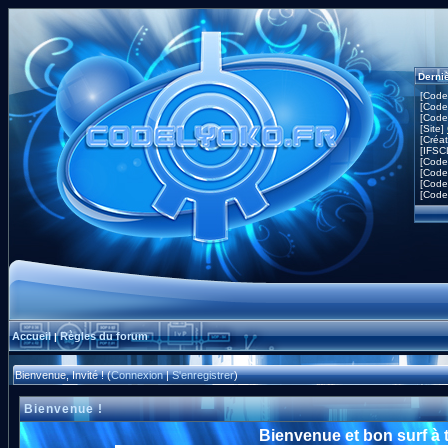
Derni
[Code
[Code
[Code
[Site]
[Créa
[IFSC
[Code
[Code
[Code
[Code
Accueil
Règles du forum
|
Bienvenue, Invité ! (
Connexion
|
S'enregistrer
)
Bienvenue !
Bienvenue et bon surf à 