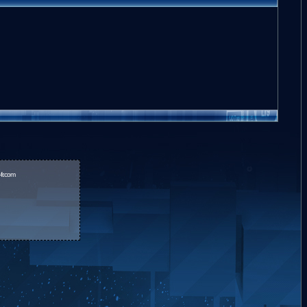
fr.com