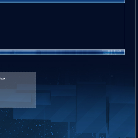
fr.com