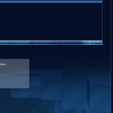
fr.com