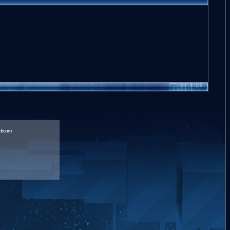
fr.com