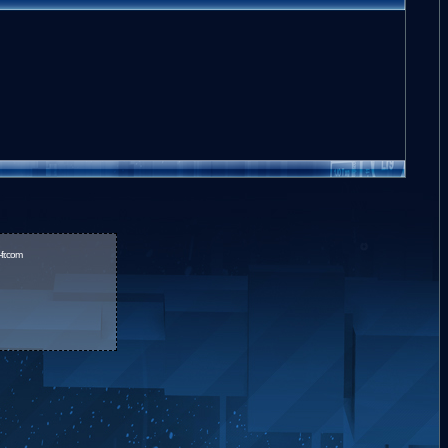
fr.com