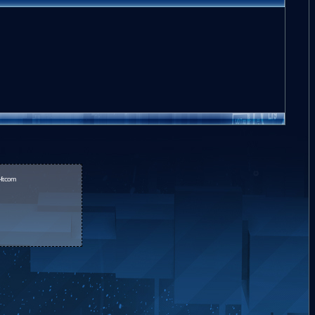
fr.com