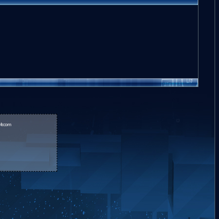
fr.com