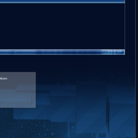
fr.com