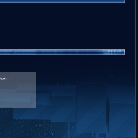
fr.com