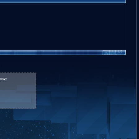
fr.com