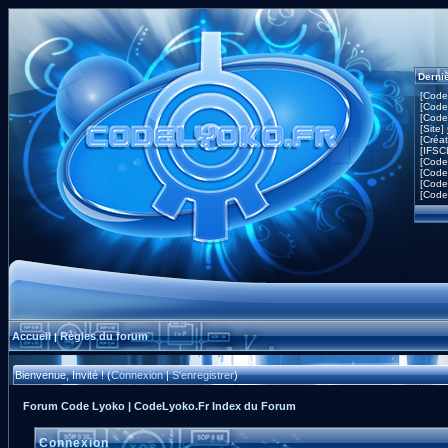
Derni
[Code
[Code
[Code
[Site]
[Créa
[IFSC
[Code
[Code
[Code
[Code
Accueil
Règles du forum
|
Bienvenue, Invité ! (
Connexion
|
S'enregistrer
)
Forum Code Lyoko | CodeLyoko.Fr Index du Forum
Connexion