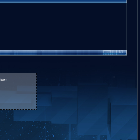
fr.com