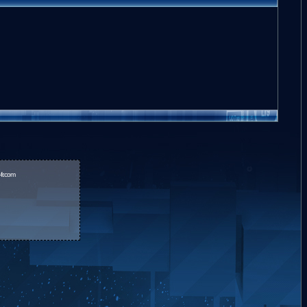
fr.com