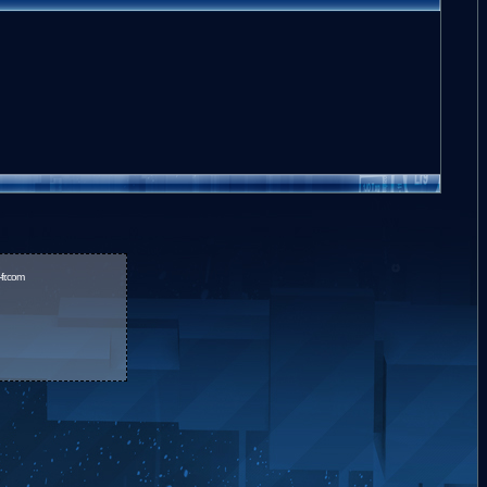
fr.com