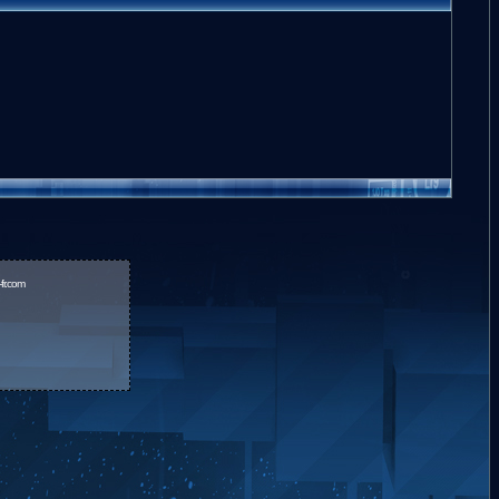
fr.com