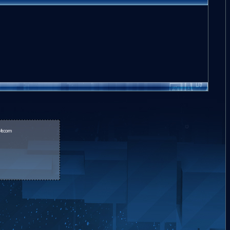
fr.com