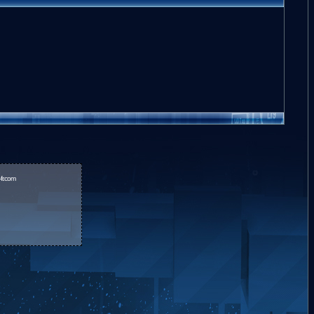
fr.com