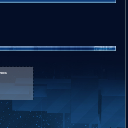
fr.com