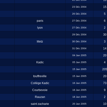
16
15
23 Déc 2004
5
26 Déc 2004
paris
6
27 Déc 2004
lyon
2
27 Déc 2004
30
29 Déc 2004
Metz
3
30 Déc 2004
14
31 Déc 2004
20
04 Jan 2005
Kadic
4
05 Jan 2005
20
15 Jan 2005
touffreville
20
15 Jan 2005
Collège Kadic
73
16 Jan 2005
Courbevoie
9
16 Jan 2005
Rauzan
2
18 Jan 2005
saint zacharie
10
20 Jan 2005