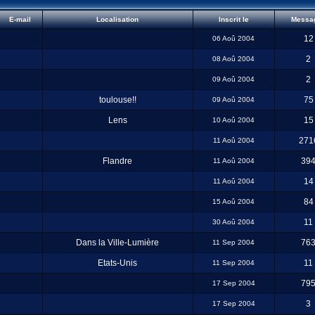
E-mail
Localisation
Inscrit le
Messa
12
06 Aoû 2004
2
08 Aoû 2004
2
09 Aoû 2004
toulouse!!
75
09 Aoû 2004
Lens
15
10 Aoû 2004
271
11 Aoû 2004
Flandre
39
11 Aoû 2004
14
11 Aoû 2004
84
15 Aoû 2004
11
30 Aoû 2004
Dans la Ville-Lumière
76
11 Sep 2004
Etats-Unis
11
11 Sep 2004
79
17 Sep 2004
3
17 Sep 2004