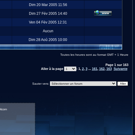
Dim 20 Mar 2005 11:56
Dim 27 Fév 2005 14:40
Ven 04 Fév 2005 12:31
Aucun
Dim 28 Aoû 2005 10:00
Toutes les heures sont au format GMT + 1 Heure
Page
1
sur
163
Aller à la page
:
1
,
2
,
3
...
161
,
162
,
163
Suivante
Sauter vers:
fr.com