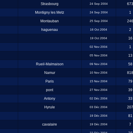
Strasbourg
67
24 Sep 2004
Montigny les Metz
1
24 Sep 2004
Montauban
24
25 Sep 2004
haguenau
2
16 Oct 2004
16
19 Oct 2004
1
02 Nov 2004
13
05 Nov 2004
Rueil-Malmaison
58
09 Nov 2004
Namur
81
10 Nov 2004
Paris
79
15 Nov 2004
pont
39
27 Nov 2004
Antony
33
02 Déc 2004
Hyrule
20
03 Déc 2004
81
19 Déc 2004
cavalaire
7
19 Déc 2004
22 Déc 2004