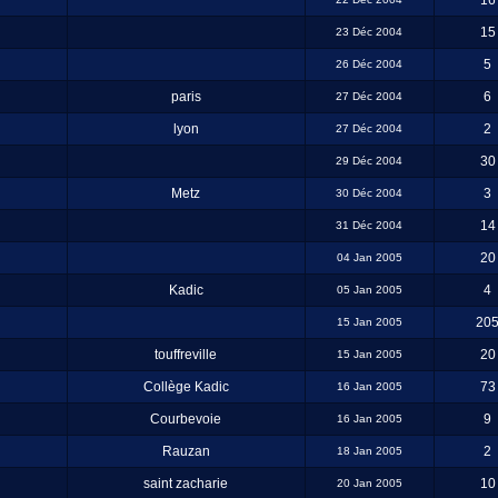
16
15
23 Déc 2004
5
26 Déc 2004
paris
6
27 Déc 2004
lyon
2
27 Déc 2004
30
29 Déc 2004
Metz
3
30 Déc 2004
14
31 Déc 2004
20
04 Jan 2005
Kadic
4
05 Jan 2005
20
15 Jan 2005
touffreville
20
15 Jan 2005
Collège Kadic
73
16 Jan 2005
Courbevoie
9
16 Jan 2005
Rauzan
2
18 Jan 2005
saint zacharie
10
20 Jan 2005