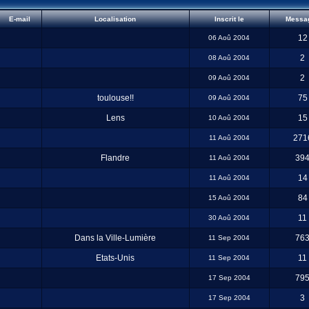
E-mail
Localisation
Inscrit le
Messa
12
06 Aoû 2004
2
08 Aoû 2004
2
09 Aoû 2004
toulouse!!
75
09 Aoû 2004
Lens
15
10 Aoû 2004
271
11 Aoû 2004
Flandre
39
11 Aoû 2004
14
11 Aoû 2004
84
15 Aoû 2004
11
30 Aoû 2004
Dans la Ville-Lumière
76
11 Sep 2004
Etats-Unis
11
11 Sep 2004
79
17 Sep 2004
3
17 Sep 2004