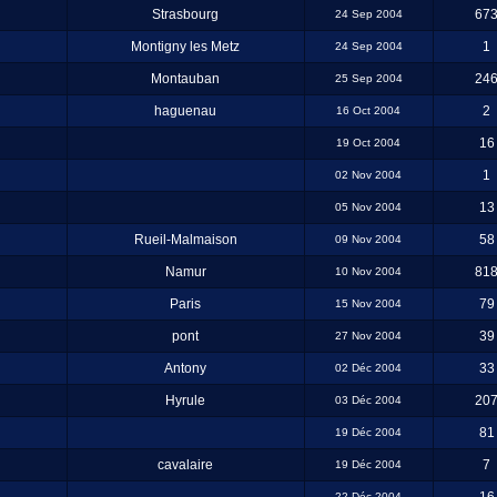
Strasbourg
67
24 Sep 2004
Montigny les Metz
1
24 Sep 2004
Montauban
24
25 Sep 2004
haguenau
2
16 Oct 2004
16
19 Oct 2004
1
02 Nov 2004
13
05 Nov 2004
Rueil-Malmaison
58
09 Nov 2004
Namur
81
10 Nov 2004
Paris
79
15 Nov 2004
pont
39
27 Nov 2004
Antony
33
02 Déc 2004
Hyrule
20
03 Déc 2004
81
19 Déc 2004
cavalaire
7
19 Déc 2004
22 Déc 2004