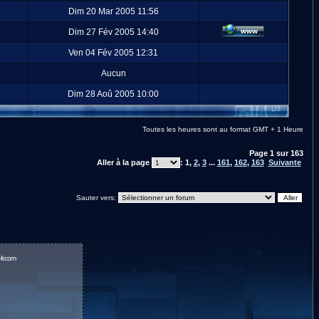
Dim 20 Mar 2005 11:56
Dim 27 Fév 2005 14:40
Ven 04 Fév 2005 12:31
Aucun
Dim 28 Aoû 2005 10:00
Toutes les heures sont au format GMT + 1 Heure
Page
1
sur
163
Aller à la page
:
1
,
2
,
3
...
161
,
162
,
163
Suivante
Sauter vers:
fr.com