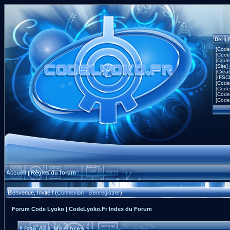
Derni
[Code
[Code
[Code
[Site]
[Créa
[IFSC
[Code
[Code
[Code
[Code
Accueil
Règles du forum
|
Bienvenue, Invité ! (
Connexion
|
S'enregistrer
)
Forum Code Lyoko | CodeLyoko.Fr Index du Forum
Liste des Membres