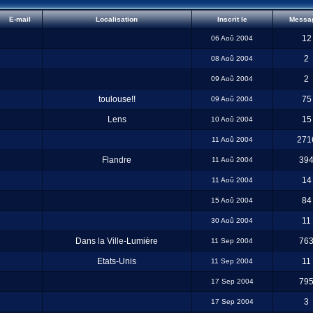
E-mail
Localisation
Inscrit le
Messa
12
06 Aoû 2004
2
08 Aoû 2004
2
09 Aoû 2004
toulouse!!
75
09 Aoû 2004
Lens
15
10 Aoû 2004
271
11 Aoû 2004
Flandre
39
11 Aoû 2004
14
11 Aoû 2004
84
15 Aoû 2004
11
30 Aoû 2004
Dans la Ville-Lumière
76
11 Sep 2004
Etats-Unis
11
11 Sep 2004
79
17 Sep 2004
3
17 Sep 2004