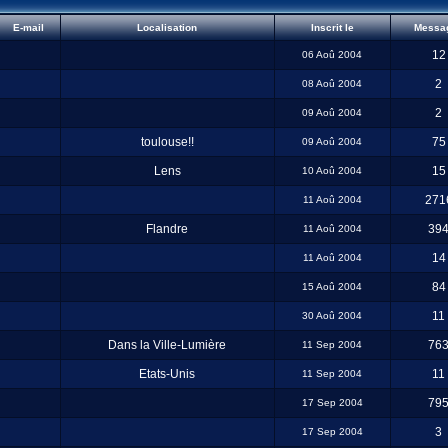
E-mail
Localisation
Inscrit le
Messa
12
06 Aoû 2004
2
08 Aoû 2004
2
09 Aoû 2004
toulouse!!
75
09 Aoû 2004
Lens
15
10 Aoû 2004
271
11 Aoû 2004
Flandre
39
11 Aoû 2004
14
11 Aoû 2004
84
15 Aoû 2004
11
30 Aoû 2004
Dans la Ville-Lumière
76
11 Sep 2004
Etats-Unis
11
11 Sep 2004
79
17 Sep 2004
3
17 Sep 2004