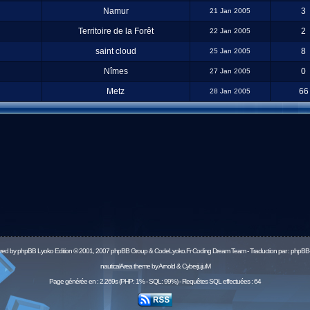
Namur
3
21 Jan 2005
Territoire de la Forêt
2
22 Jan 2005
saint cloud
8
25 Jan 2005
Nîmes
0
27 Jan 2005
Metz
66
28 Jan 2005
red by
phpBB
Lyoko Edition © 2001, 2007 phpBB Group & CodeLyoko.Fr Coding Dream Team - Traduction par :
phpBB-
nauticalArea theme by Arnold & CyberjujuM
Page générée en : 2.269s (PHP: 1% - SQL: 99%) - Requêtes SQL effectuées : 64