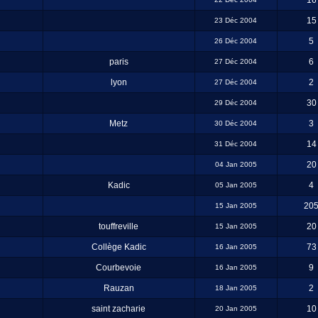
16
15
23 Déc 2004
5
26 Déc 2004
paris
6
27 Déc 2004
lyon
2
27 Déc 2004
30
29 Déc 2004
Metz
3
30 Déc 2004
14
31 Déc 2004
20
04 Jan 2005
Kadic
4
05 Jan 2005
20
15 Jan 2005
touffreville
20
15 Jan 2005
Collège Kadic
73
16 Jan 2005
Courbevoie
9
16 Jan 2005
Rauzan
2
18 Jan 2005
saint zacharie
10
20 Jan 2005