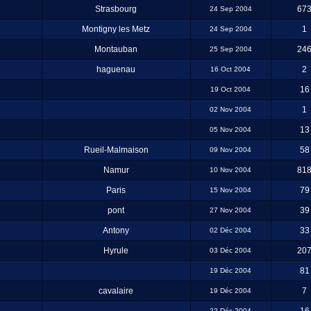
Strasbourg
67
24 Sep 2004
Montigny les Metz
1
24 Sep 2004
Montauban
24
25 Sep 2004
haguenau
2
16 Oct 2004
16
19 Oct 2004
1
02 Nov 2004
13
05 Nov 2004
Rueil-Malmaison
58
09 Nov 2004
Namur
81
10 Nov 2004
Paris
79
15 Nov 2004
pont
39
27 Nov 2004
Antony
33
02 Déc 2004
Hyrule
20
03 Déc 2004
81
19 Déc 2004
cavalaire
7
19 Déc 2004
22 Déc 2004