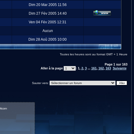
Dim 20 Mar 2005 11:56
Dim 27 Fév 2005 14:40
Ven 04 Fév 2005 12:31
Aucun
Dim 28 Aoû 2005 10:00
Toutes les heures sont au format GMT + 1 Heure
Page
1
sur
163
Aller à la page
:
1
,
2
,
3
...
161
,
162
,
163
Suivante
Sauter vers:
fr.com