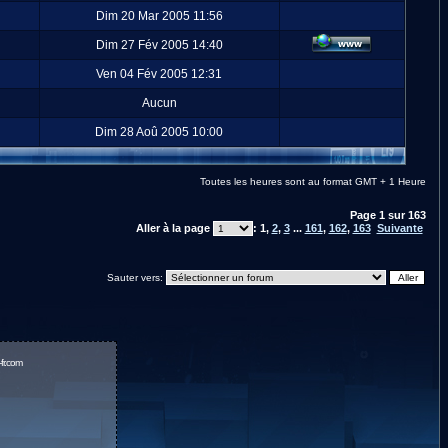
Dim 20 Mar 2005 11:56
Dim 27 Fév 2005 14:40
Ven 04 Fév 2005 12:31
Aucun
Dim 28 Aoû 2005 10:00
Toutes les heures sont au format GMT + 1 Heure
Page
1
sur
163
Aller à la page
:
1
,
2
,
3
...
161
,
162
,
163
Suivante
Sauter vers:
fr.com