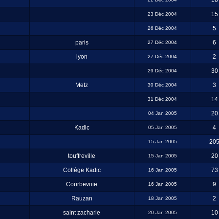
16
15
23 Déc 2004
5
26 Déc 2004
paris
6
27 Déc 2004
lyon
2
27 Déc 2004
30
29 Déc 2004
Metz
3
30 Déc 2004
14
31 Déc 2004
20
04 Jan 2005
Kadic
4
05 Jan 2005
20
15 Jan 2005
touffreville
20
15 Jan 2005
Collège Kadic
73
16 Jan 2005
Courbevoie
9
16 Jan 2005
Rauzan
2
18 Jan 2005
saint zacharie
10
20 Jan 2005