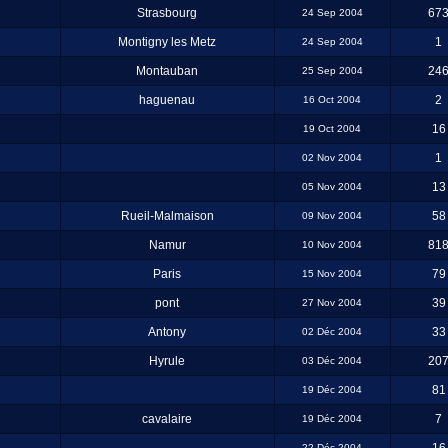
Strasbourg
67
24 Sep 2004
Montigny les Metz
1
24 Sep 2004
Montauban
24
25 Sep 2004
haguenau
2
16 Oct 2004
16
19 Oct 2004
1
02 Nov 2004
13
05 Nov 2004
Rueil-Malmaison
58
09 Nov 2004
Namur
81
10 Nov 2004
Paris
79
15 Nov 2004
pont
39
27 Nov 2004
Antony
33
02 Déc 2004
Hyrule
20
03 Déc 2004
81
19 Déc 2004
cavalaire
7
19 Déc 2004
22 Déc 2004