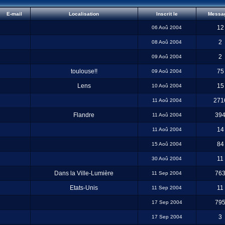
E-mail
Localisation
Inscrit le
Messa
12
06 Aoû 2004
2
08 Aoû 2004
2
09 Aoû 2004
toulouse!!
75
09 Aoû 2004
Lens
15
10 Aoû 2004
271
11 Aoû 2004
Flandre
39
11 Aoû 2004
14
11 Aoû 2004
84
15 Aoû 2004
11
30 Aoû 2004
Dans la Ville-Lumière
76
11 Sep 2004
Etats-Unis
11
11 Sep 2004
79
17 Sep 2004
3
17 Sep 2004