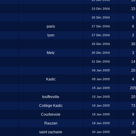
16
15
23 Déc 2004
5
26 Déc 2004
paris
6
27 Déc 2004
lyon
2
27 Déc 2004
30
29 Déc 2004
Metz
3
30 Déc 2004
14
31 Déc 2004
20
04 Jan 2005
Kadic
4
05 Jan 2005
20
15 Jan 2005
touffreville
20
15 Jan 2005
Collège Kadic
73
16 Jan 2005
Courbevoie
9
16 Jan 2005
Rauzan
2
18 Jan 2005
saint zacharie
10
20 Jan 2005