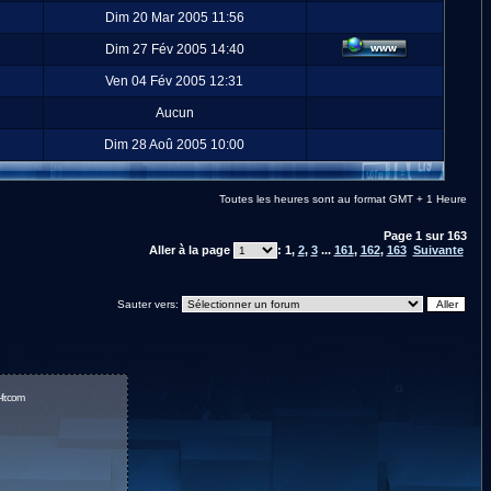
Dim 20 Mar 2005 11:56
Dim 27 Fév 2005 14:40
Ven 04 Fév 2005 12:31
Aucun
Dim 28 Aoû 2005 10:00
Toutes les heures sont au format GMT + 1 Heure
Page
1
sur
163
Aller à la page
:
1
,
2
,
3
...
161
,
162
,
163
Suivante
Sauter vers:
fr.com