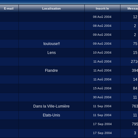
E-mail
Localisation
Inscrit le
Messa
12
06 Aoû 2004
2
08 Aoû 2004
2
09 Aoû 2004
toulouse!!
75
09 Aoû 2004
Lens
15
10 Aoû 2004
271
11 Aoû 2004
Flandre
39
11 Aoû 2004
14
11 Aoû 2004
84
15 Aoû 2004
11
30 Aoû 2004
Dans la Ville-Lumière
76
11 Sep 2004
Etats-Unis
11
11 Sep 2004
79
17 Sep 2004
3
17 Sep 2004