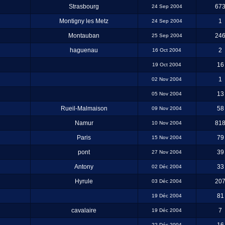
Strasbourg
67
24 Sep 2004
Montigny les Metz
1
24 Sep 2004
Montauban
24
25 Sep 2004
haguenau
2
16 Oct 2004
16
19 Oct 2004
1
02 Nov 2004
13
05 Nov 2004
Rueil-Malmaison
58
09 Nov 2004
Namur
81
10 Nov 2004
Paris
79
15 Nov 2004
pont
39
27 Nov 2004
Antony
33
02 Déc 2004
Hyrule
20
03 Déc 2004
81
19 Déc 2004
cavalaire
7
19 Déc 2004
22 Déc 2004