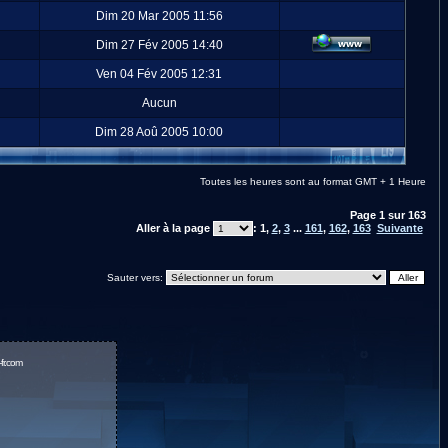
Dim 20 Mar 2005 11:56
Dim 27 Fév 2005 14:40
Ven 04 Fév 2005 12:31
Aucun
Dim 28 Aoû 2005 10:00
Toutes les heures sont au format GMT + 1 Heure
Page
1
sur
163
Aller à la page
:
1
,
2
,
3
...
161
,
162
,
163
Suivante
Sauter vers:
fr.com