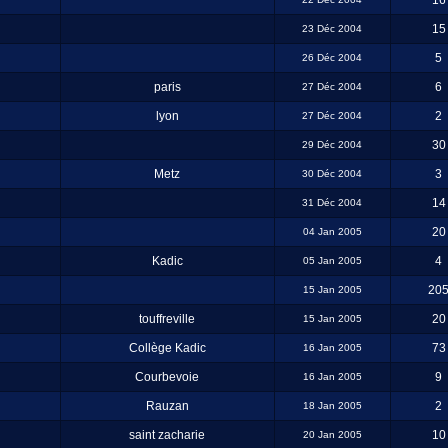
16
15
23 Déc 2004
5
26 Déc 2004
paris
6
27 Déc 2004
lyon
2
27 Déc 2004
30
29 Déc 2004
Metz
3
30 Déc 2004
14
31 Déc 2004
20
04 Jan 2005
Kadic
4
05 Jan 2005
20
15 Jan 2005
touffreville
20
15 Jan 2005
Collège Kadic
73
16 Jan 2005
Courbevoie
9
16 Jan 2005
Rauzan
2
18 Jan 2005
saint zacharie
10
20 Jan 2005