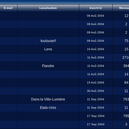
E-mail
Localisation
Inscrit le
Messa
12
06 Aoû 2004
2
08 Aoû 2004
2
09 Aoû 2004
toulouse!!
75
09 Aoû 2004
Lens
15
10 Aoû 2004
271
11 Aoû 2004
Flandre
39
11 Aoû 2004
14
11 Aoû 2004
84
15 Aoû 2004
11
30 Aoû 2004
Dans la Ville-Lumière
76
11 Sep 2004
Etats-Unis
11
11 Sep 2004
79
17 Sep 2004
3
17 Sep 2004