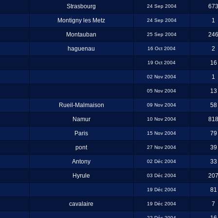
Strasbourg
67
24 Sep 2004
Montigny les Metz
1
24 Sep 2004
Montauban
24
25 Sep 2004
haguenau
2
16 Oct 2004
16
19 Oct 2004
1
02 Nov 2004
13
05 Nov 2004
Rueil-Malmaison
58
09 Nov 2004
Namur
81
10 Nov 2004
Paris
79
15 Nov 2004
pont
39
27 Nov 2004
Antony
33
02 Déc 2004
Hyrule
20
03 Déc 2004
81
19 Déc 2004
cavalaire
7
19 Déc 2004
22 Déc 2004