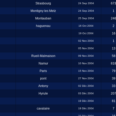
Strasbourg
67
24 Sep 2004
Montigny les Metz
1
24 Sep 2004
Montauban
24
25 Sep 2004
haguenau
2
16 Oct 2004
16
19 Oct 2004
1
02 Nov 2004
13
05 Nov 2004
Rueil-Malmaison
58
09 Nov 2004
Namur
81
10 Nov 2004
Paris
79
15 Nov 2004
pont
39
27 Nov 2004
Antony
33
02 Déc 2004
Hyrule
20
03 Déc 2004
81
19 Déc 2004
cavalaire
7
19 Déc 2004
22 Déc 2004