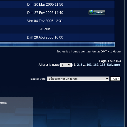
Dim 20 Mar 2005 11:56
Dim 27 Fév 2005 14:40
Ven 04 Fév 2005 12:31
Aucun
Dim 28 Aoû 2005 10:00
Toutes les heures sont au format GMT + 1 Heure
Page
1
sur
163
Aller à la page
:
1
,
2
,
3
...
161
,
162
,
163
Suivante
Sauter vers:
fr.com