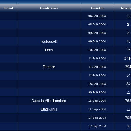
E-mail
Localisation
Inscrit le
Messa
12
06 Aoû 2004
2
08 Aoû 2004
2
09 Aoû 2004
toulouse!!
75
09 Aoû 2004
Lens
15
10 Aoû 2004
271
11 Aoû 2004
Flandre
39
11 Aoû 2004
14
11 Aoû 2004
84
15 Aoû 2004
11
30 Aoû 2004
Dans la Ville-Lumière
76
11 Sep 2004
Etats-Unis
11
11 Sep 2004
79
17 Sep 2004
3
17 Sep 2004