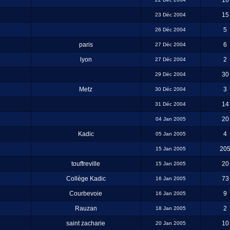
16
15
23 Déc 2004
5
26 Déc 2004
paris
6
27 Déc 2004
lyon
2
27 Déc 2004
30
29 Déc 2004
Metz
3
30 Déc 2004
14
31 Déc 2004
20
04 Jan 2005
Kadic
4
05 Jan 2005
20
15 Jan 2005
touffreville
20
15 Jan 2005
Collège Kadic
73
16 Jan 2005
Courbevoie
9
16 Jan 2005
Rauzan
2
18 Jan 2005
saint zacharie
10
20 Jan 2005