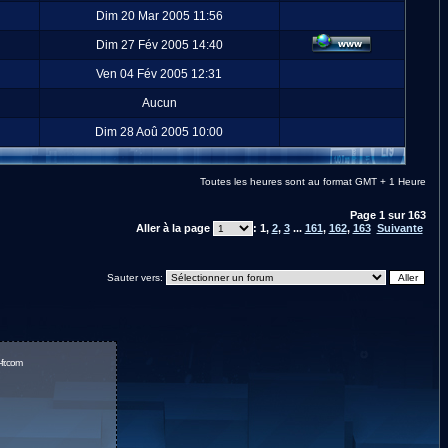
Dim 20 Mar 2005 11:56
Dim 27 Fév 2005 14:40
Ven 04 Fév 2005 12:31
Aucun
Dim 28 Aoû 2005 10:00
Toutes les heures sont au format GMT + 1 Heure
Page
1
sur
163
Aller à la page
:
1
,
2
,
3
...
161
,
162
,
163
Suivante
Sauter vers:
fr.com