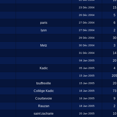
16
15
23 Déc 2004
5
26 Déc 2004
paris
6
27 Déc 2004
lyon
2
27 Déc 2004
30
29 Déc 2004
Metz
3
30 Déc 2004
14
31 Déc 2004
20
04 Jan 2005
Kadic
4
05 Jan 2005
20
15 Jan 2005
touffreville
20
15 Jan 2005
Collège Kadic
73
16 Jan 2005
Courbevoie
9
16 Jan 2005
Rauzan
2
18 Jan 2005
saint zacharie
10
20 Jan 2005