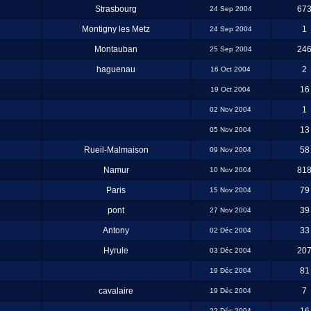
Strasbourg
67
24 Sep 2004
Montigny les Metz
1
24 Sep 2004
Montauban
24
25 Sep 2004
haguenau
2
16 Oct 2004
16
19 Oct 2004
1
02 Nov 2004
13
05 Nov 2004
Rueil-Malmaison
58
09 Nov 2004
Namur
81
10 Nov 2004
Paris
79
15 Nov 2004
pont
39
27 Nov 2004
Antony
33
02 Déc 2004
Hyrule
20
03 Déc 2004
81
19 Déc 2004
cavalaire
7
19 Déc 2004
22 Déc 2004