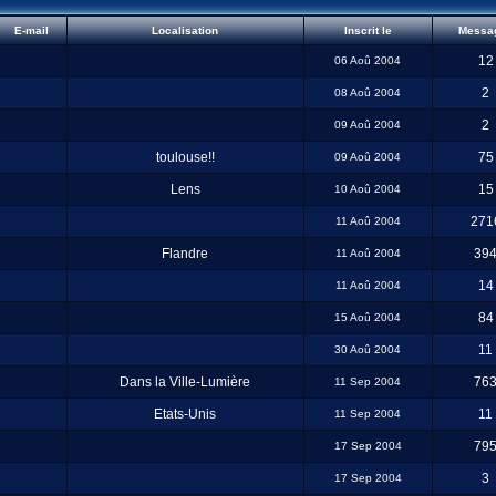
E-mail
Localisation
Inscrit le
Messa
12
06 Aoû 2004
2
08 Aoû 2004
2
09 Aoû 2004
toulouse!!
75
09 Aoû 2004
Lens
15
10 Aoû 2004
271
11 Aoû 2004
Flandre
39
11 Aoû 2004
14
11 Aoû 2004
84
15 Aoû 2004
11
30 Aoû 2004
Dans la Ville-Lumière
76
11 Sep 2004
Etats-Unis
11
11 Sep 2004
79
17 Sep 2004
3
17 Sep 2004