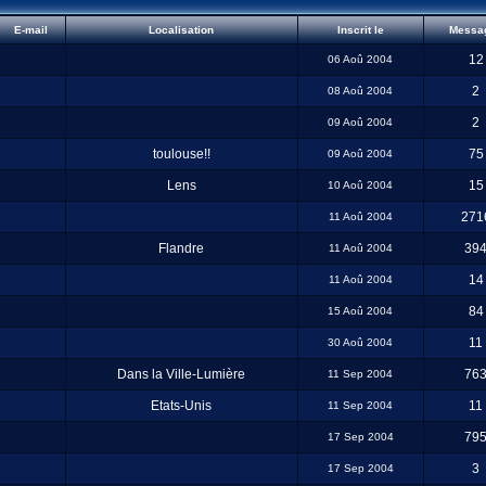
E-mail
Localisation
Inscrit le
Messa
12
06 Aoû 2004
2
08 Aoû 2004
2
09 Aoû 2004
toulouse!!
75
09 Aoû 2004
Lens
15
10 Aoû 2004
271
11 Aoû 2004
Flandre
39
11 Aoû 2004
14
11 Aoû 2004
84
15 Aoû 2004
11
30 Aoû 2004
Dans la Ville-Lumière
76
11 Sep 2004
Etats-Unis
11
11 Sep 2004
79
17 Sep 2004
3
17 Sep 2004