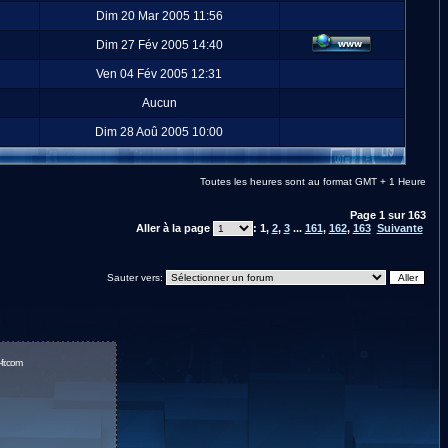
Dim 20 Mar 2005 11:56
Dim 27 Fév 2005 14:40
Ven 04 Fév 2005 12:31
Aucun
Dim 28 Aoû 2005 10:00
Toutes les heures sont au format GMT + 1 Heure
Page
1
sur
163
Aller à la page
:
1
,
2
,
3
...
161
,
162
,
163
Suivante
Sauter vers:
fr.com