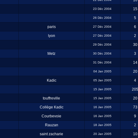
16
15
23 Déc 2004
5
26 Déc 2004
paris
6
27 Déc 2004
lyon
2
27 Déc 2004
30
29 Déc 2004
Metz
3
30 Déc 2004
14
31 Déc 2004
20
04 Jan 2005
Kadic
4
05 Jan 2005
20
15 Jan 2005
touffreville
20
15 Jan 2005
Collège Kadic
73
16 Jan 2005
Courbevoie
9
16 Jan 2005
Rauzan
2
18 Jan 2005
saint zacharie
10
20 Jan 2005