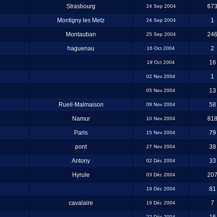
Strasbourg
67
24 Sep 2004
Montigny les Metz
1
24 Sep 2004
Montauban
24
25 Sep 2004
haguenau
2
16 Oct 2004
16
19 Oct 2004
1
02 Nov 2004
13
05 Nov 2004
Rueil-Malmaison
58
09 Nov 2004
Namur
81
10 Nov 2004
Paris
79
15 Nov 2004
pont
39
27 Nov 2004
Antony
33
02 Déc 2004
Hyrule
20
03 Déc 2004
81
19 Déc 2004
cavalaire
7
19 Déc 2004
22 Déc 2004