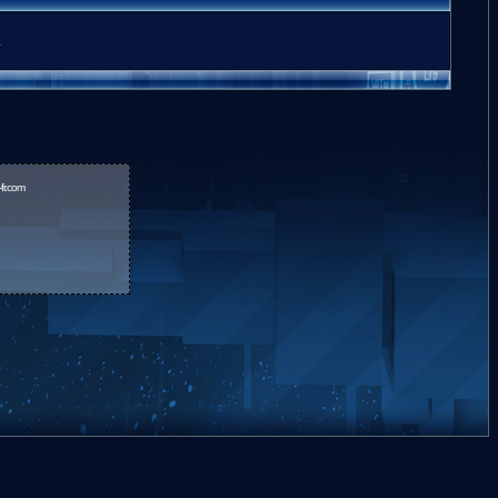
.
fr.com