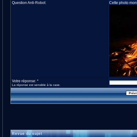
Question Anti-Robot:
Cette photo montr
Votre réponse: *
La réponse est sensible à la case.
Revue du sujet