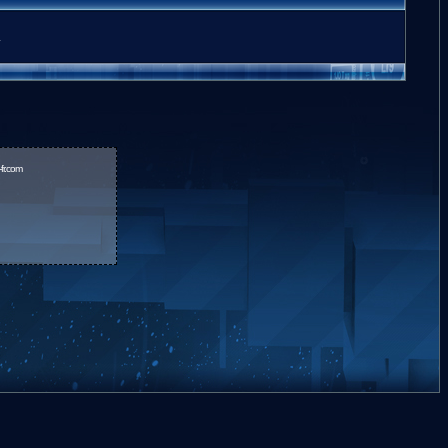
.
fr.com