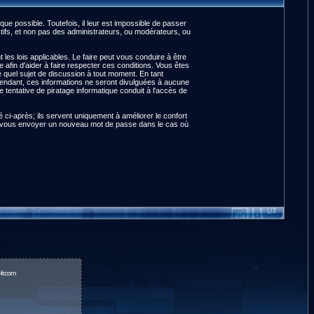
e possible. Toutefois, il leur est impossible de passer
ifs, et non pas des administrateurs, ou modérateurs, ou
es lois applicables. Le faire peut vous conduire à être
fin d'aider à faire respecter ces conditions. Vous êtes
te quel sujet de discussion à tout moment. En tant
pendant, ces informations ne seront divulguées à aucune
tentative de piratage informatique conduit à l'accès de
ci-après; ils servent uniquement à améliorer le confort
pour vous envoyer un nouveau mot de passe dans le cas où
fr.com