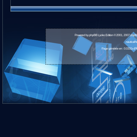
Powered by
phpBB
Lyoko Edition © 2001, 2007 phpB
nauticalA
Page générée en : 0.0331s (P