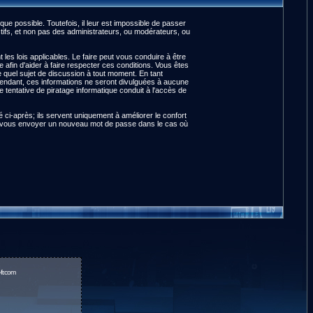
e possible. Toutefois, il leur est impossible de passer
ifs, et non pas des administrateurs, ou modérateurs, ou
es lois applicables. Le faire peut vous conduire à être
fin d'aider à faire respecter ces conditions. Vous êtes
te quel sujet de discussion à tout moment. En tant
pendant, ces informations ne seront divulguées à aucune
tentative de piratage informatique conduit à l'accès de
ci-après; ils servent uniquement à améliorer le confort
pour vous envoyer un nouveau mot de passe dans le cas où
fr.com