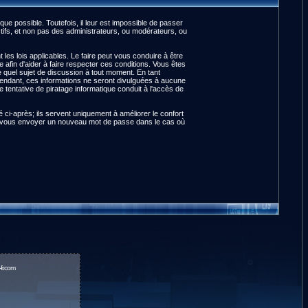
e possible. Toutefois, il leur est impossible de passer
ifs, et non pas des administrateurs, ou modérateurs, ou
es lois applicables. Le faire peut vous conduire à être
fin d'aider à faire respecter ces conditions. Vous êtes
te quel sujet de discussion à tout moment. En tant
pendant, ces informations ne seront divulguées à aucune
tentative de piratage informatique conduit à l'accès de
ci-après; ils servent uniquement à améliorer le confort
pour vous envoyer un nouveau mot de passe dans le cas où
fr.com