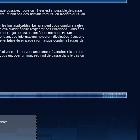
e possible. Toutefois, il leur est impossible de passer
ifs, et non pas des administrateurs, ou modérateurs, ou
es lois applicables. Le faire peut vous conduire à être
fin d'aider à faire respecter ces conditions. Vous êtes
te quel sujet de discussion à tout moment. En tant
pendant, ces informations ne seront divulguées à aucune
tentative de piratage informatique conduit à l'accès de
ci-après; ils servent uniquement à améliorer le confort
pour vous envoyer un nouveau mot de passe dans le cas où
fr.com